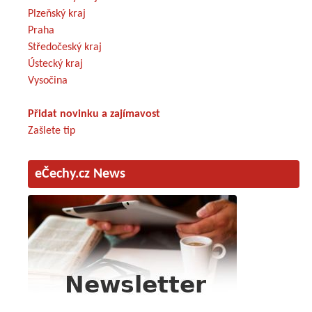
Plzeňský kraj
Praha
Středočeský kraj
Ústecký kraj
Vysočina
Přidat novinku a zajímavost
Zašlete tip
eČechy.cz News