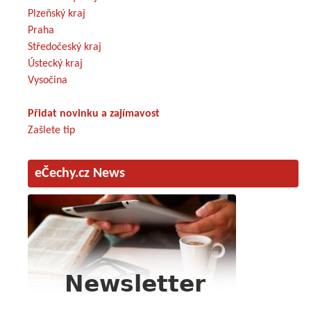
Plzeňský kraj
Praha
Středočeský kraj
Ústecký kraj
Vysočina
Přidat novinku a zajímavost
Zašlete tip
eČechy.cz News