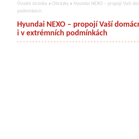
Úvodní stránka
»
Obrázky
»
Hyundai NEXO – propojí Vaší dom
podmínkách
Hyundai NEXO – propojí Vaší domácno
i v extrémních podmínkách