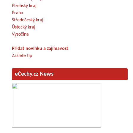
Plzeňský kraj
Praha
Středočeský kraj
Ústecký kraj
Vysočina
Přidat novinku a zajímavost
Zašlete tip
eČechy.cz News