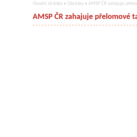
Úvodní stránka
»
Obrázky
»
AMSP ČR zahajuje přelo
AMSP ČR zahajuje přelomové ta