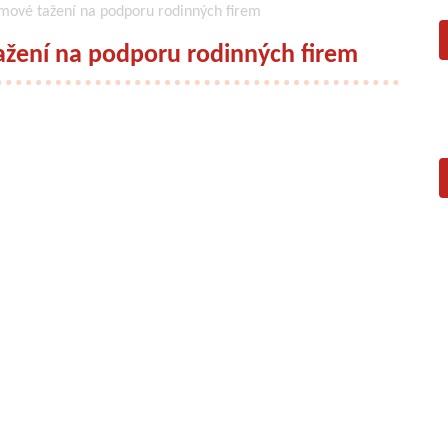
mové tažení na podporu rodinných firem
žení na podporu rodinných firem