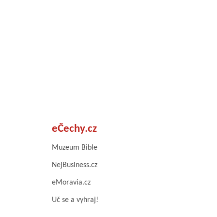
eČechy.cz
Muzeum Bible
NejBusiness.cz
eMoravia.cz
Uč se a vyhraj!