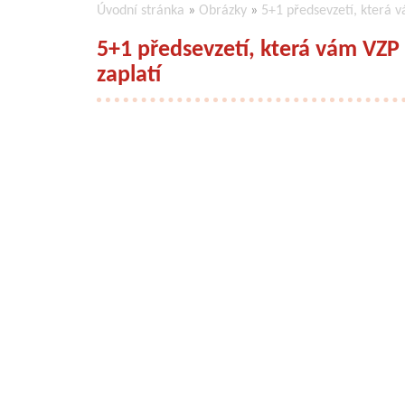
Úvodní stránka
»
Obrázky
»
5+1 předsevzetí, která v
5+1 předsevzetí, která vám VZP 
zaplatí