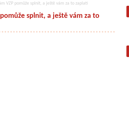
ám VZP pomůže splnit, a ještě vám za to zaplatí
pomůže splnit, a ještě vám za to