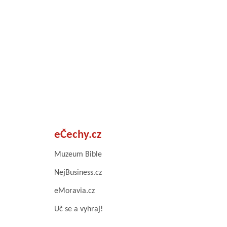
eČechy.cz
Muzeum Bible
NejBusiness.cz
eMoravia.cz
Uč se a vyhraj!