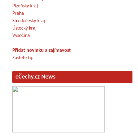
Plzeňský kraj
Praha
Středočeský kraj
Ústecký kraj
Vysočina
Přidat novinku a zajímavost
Zašlete tip
eČechy.cz News