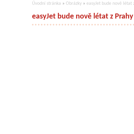
Úvodní stránka
»
Obrázky
»
easyJet bude nově létat 
easyJet bude nově létat z Prah