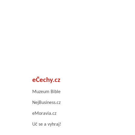
eČechy.cz
Muzeum Bible
NejBusiness.cz
eMoravia.cz
Uč se a vyhraj!