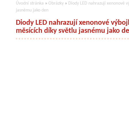
Úvodní stránka
»
Obrázky
»
Diody LED nahrazují xenonové vý
jasnému jako den
Diody LED nahrazují xenonové výbojk
měsících díky světlu jasnému jako d