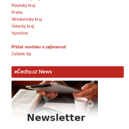
Plzeňský kraj
Praha
Středočeský kraj
Ústecký kraj
Vysočina
Přidat novinku a zajímavost
Zašlete tip
eČechy.cz News