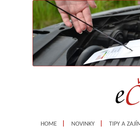
HOME
NOVINKY
TIPY A ZAJ