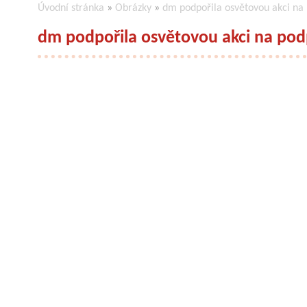
Úvodní stránka
»
Obrázky
»
dm podpořila osvětovou akci na
dm podpořila osvětovou akci na po