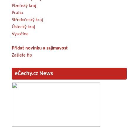
Plzeňský kraj
Praha
Středočeský kraj
Ústecký kraj
Vysočina
Přidat novinku a zajímavost
Zašlete tip
eČechy.cz News