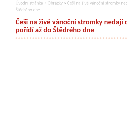
Úvodní stránka
»
Obrázky
»
Češi na živé vánoční stromky ned
Štědrého dne
Češi na živé vánoční stromky nedají 
pořídí až do Štědrého dne