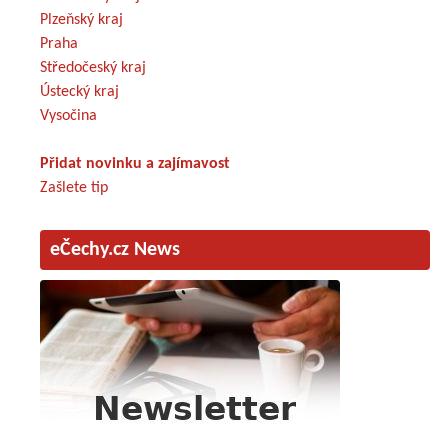
Plzeňský kraj
Praha
Středočeský kraj
Ústecký kraj
Vysočina
Přidat novinku a zajímavost
Zašlete tip
eČechy.cz News