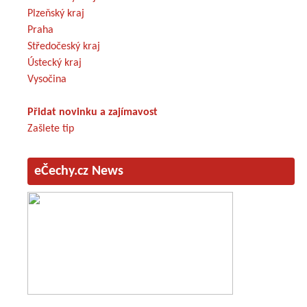
Plzeňský kraj
Praha
Středočeský kraj
Ústecký kraj
Vysočina
Přidat novinku a zajímavost
Zašlete tip
eČechy.cz News