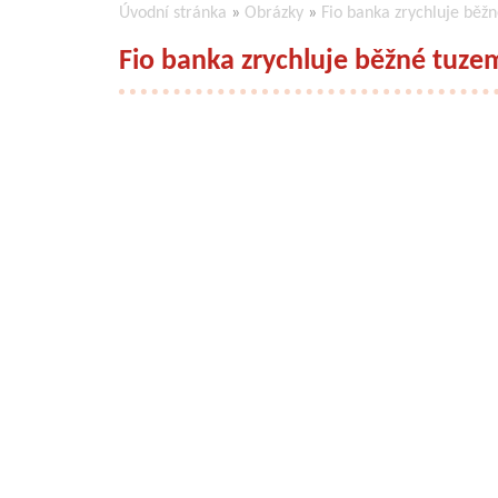
Úvodní stránka
»
Obrázky
»
Fio banka zrychluje běžn
Fio banka zrychluje běžné tuzem