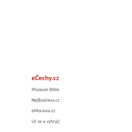
eČechy.cz
Muzeum Bible
NejBusiness.cz
eMoravia.cz
Uč se a vyhraj!