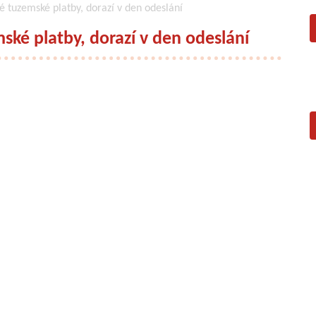
é tuzemské platby, dorazí v den odeslání
ské platby, dorazí v den odeslání