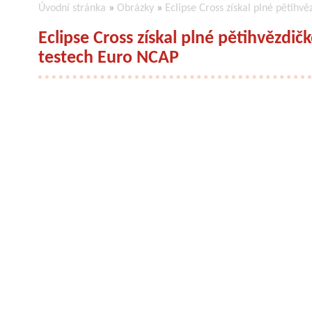
Úvodní stránka
»
Obrázky
»
Eclipse Cross získal plné pětih
Eclipse Cross získal plné pětihvězdi
testech Euro NCAP