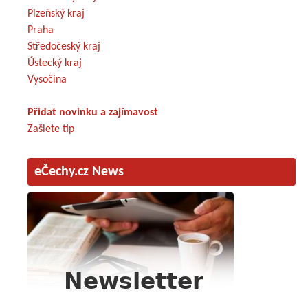
Plzeňský kraj
Praha
Středočeský kraj
Ústecký kraj
Vysočina
Přidat novinku a zajímavost
Zašlete tip
eČechy.cz News