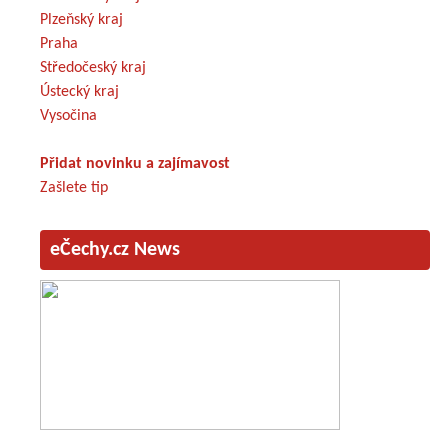
Plzeňský kraj
Praha
Středočeský kraj
Ústecký kraj
Vysočina
Přidat novinku a zajímavost
Zašlete tip
eČechy.cz News