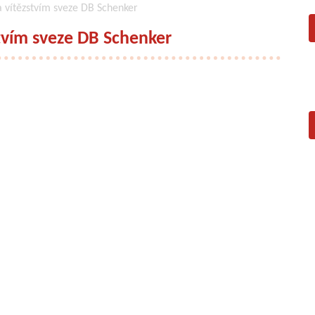
a vítězstvím sveze DB Schenker
stvím sveze DB Schenker