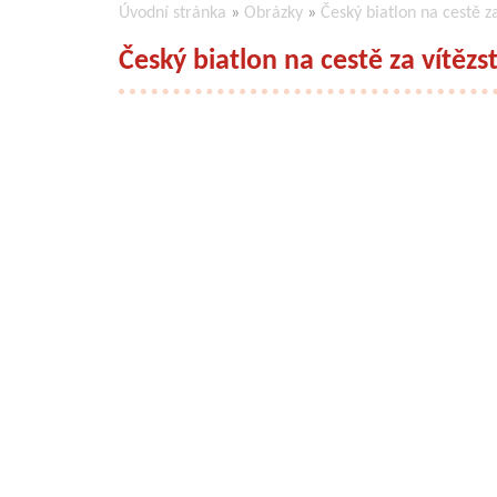
Úvodní stránka
»
Obrázky
»
Český biatlon na cestě z
Český biatlon na cestě za vítěz