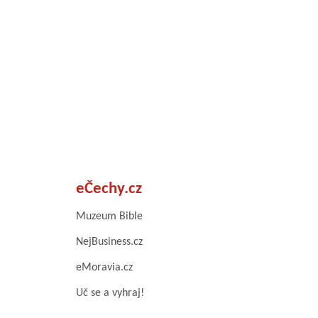
eČechy.cz
Muzeum Bible
NejBusiness.cz
eMoravia.cz
Uč se a vyhraj!