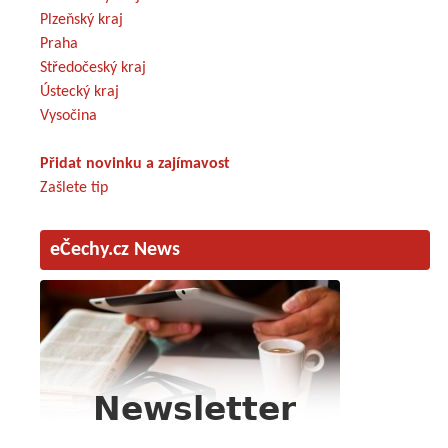
Plzeňský kraj
Praha
Středočeský kraj
Ústecký kraj
Vysočina
Přidat novinku a zajímavost
Zašlete tip
eČechy.cz News