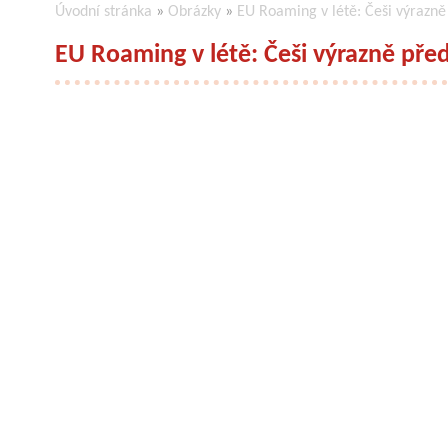
Úvodní stránka
»
Obrázky
»
EU Roaming v létě: Češi výrazně 
EU Roaming v létě: Češi výrazně předč