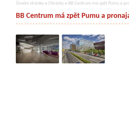
Úvodní stránka
»
Obrázky
»
BB Centrum má zpět Pumu a pro
BB Centrum má zpět Pumu a pronaja