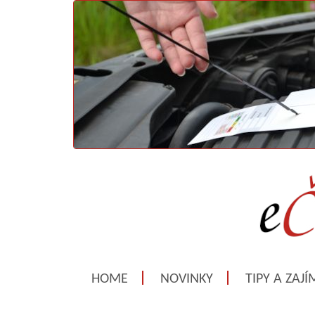
HOME
NOVINKY
TIPY A ZAJ