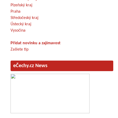
Plzeňský kraj
Praha
Středočeský kraj
Ústecký kraj
Vysočina
Přidat novinku a zajímavost
Zašlete tip
eČechy.cz News