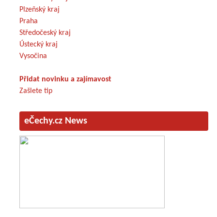
Plzeňský kraj
Praha
Středočeský kraj
Ústecký kraj
Vysočina
Přidat novinku a zajímavost
Zašlete tip
eČechy.cz News