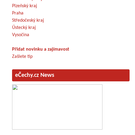
Plzeňský kraj
Praha
Středočeský kraj
Ústecký kraj
Vysočina
Přidat novinku a zajímavost
Zašlete tip
eČechy.cz News