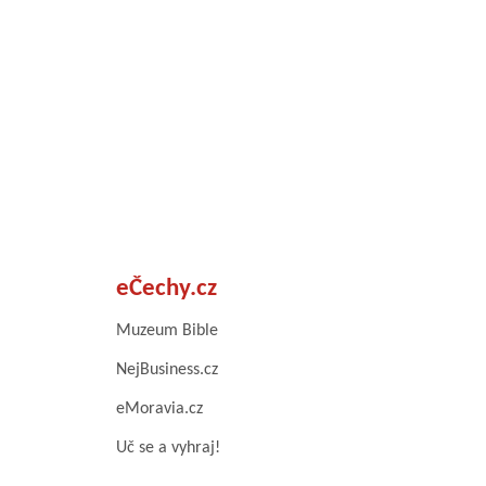
eČechy.cz
Muzeum Bible
NejBusiness.cz
eMoravia.cz
Uč se a vyhraj!