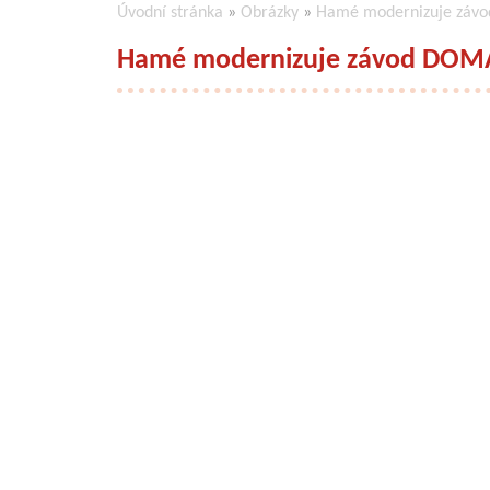
Úvodní stránka
»
Obrázky
»
Hamé modernizuje závo
Hamé modernizuje závod DOMA