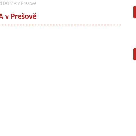
d DOMA v Prešově
 v Prešově