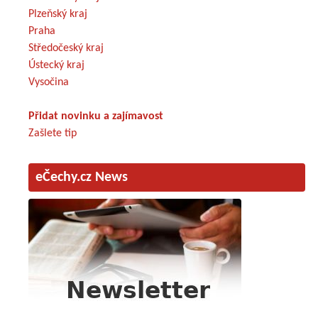
Plzeňský kraj
Praha
Středočeský kraj
Ústecký kraj
Vysočina
Přidat novinku a zajímavost
Zašlete tip
eČechy.cz News