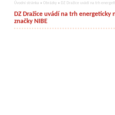
Úvodní stránka
»
Obrázky
»
DZ Dražice uvádí na trh energet
DZ Dražice uvádí na trh energeticky 
značky NIBE