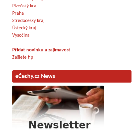
Plzeňský kraj
Praha
Středočeský kraj
Ústecký kraj
Vysočina
Přidat novinku a zajímavost
Zašlete tip
eČechy.cz News