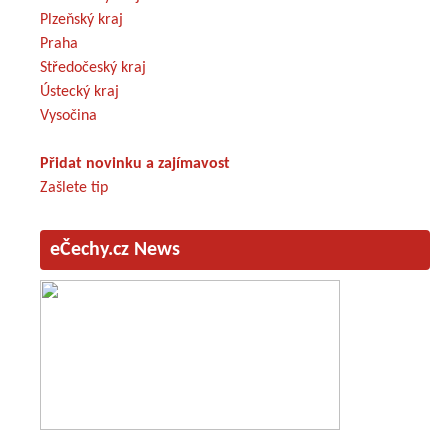
Plzeňský kraj
Praha
Středočeský kraj
Ústecký kraj
Vysočina
Přidat novinku a zajímavost
Zašlete tip
eČechy.cz News