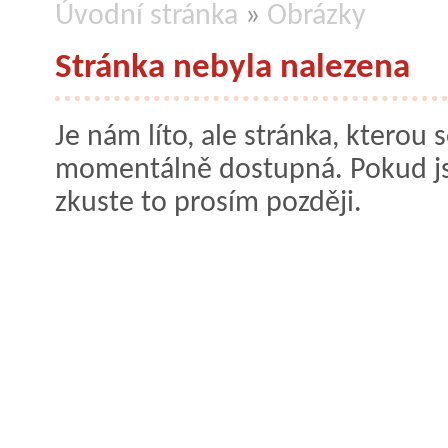
Úvodní stránka
»
Obrázky
Stránka nebyla nalezena
Je nám líto, ale stránka, kterou s
momentálně dostupná. Pokud jste
zkuste to prosím později.