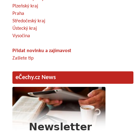
Plzeňský kraj
Praha
Středočeský kraj
Ústecký kraj
Vysočina
Přidat novinku a zajímavost
Zašlete tip
eČechy.cz News