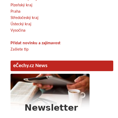
Plzeňský kraj
Praha
Středočeský kraj
Ústecký kraj
Vysočina
Přidat novinku a zajímavost
Zašlete tip
eČechy.cz News