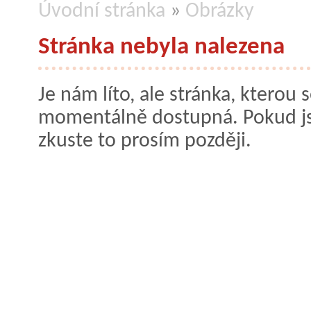
Úvodní stránka
»
Obrázky
Stránka nebyla nalezena
Je nám líto, ale stránka, kterou s
momentálně dostupná. Pokud jste
zkuste to prosím později.