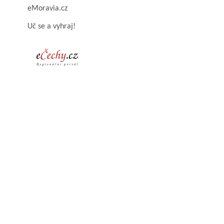
eMoravia.cz
Uč se a vyhraj!