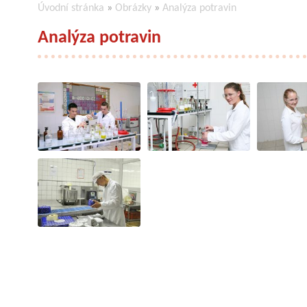
Úvodní stránka
»
Obrázky
»
Analýza potravin
Analýza potravin