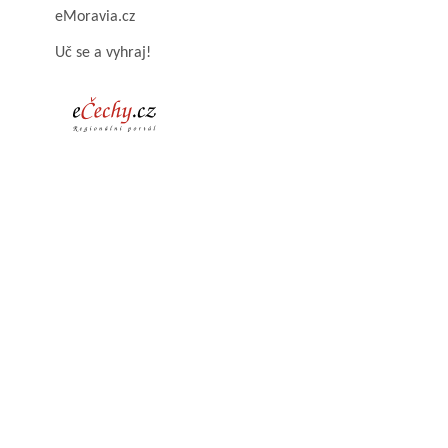
eMoravia.cz
Uč se a vyhraj!