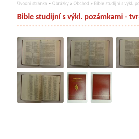
Úvodní stránka
»
Obrázky
»
Obchod
»
Bible studijní s výkl.
Bible studijní s výkl. pozámkami - tv