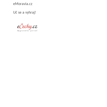
eMoravia.cz
Uč se a vyhraj!