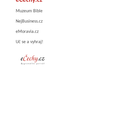
eČechy.cz
Muzeum Bible
NejBusiness.cz
eMoravia.cz
Uč se a vyhraj!