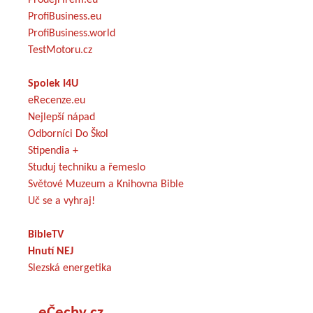
ProfiBusiness.eu
ProfiBusiness.world
TestMotoru.cz
Spolek I4U
eRecenze.eu
Nejlepší nápad
Odborníci Do Škol
Stipendia +
Studuj techniku a řemeslo
Světové Muzeum a Knihovna Bible
Uč se a vyhraj!
BibleTV
Hnutí NEJ
Slezská energetika