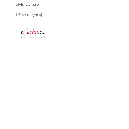
eMoravia.cz
Uč se a vyhraj!