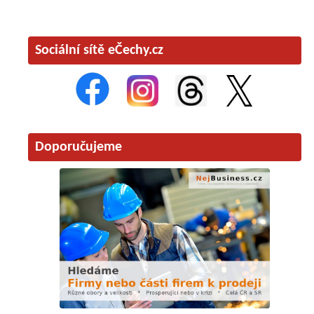
Sociální sítě eČechy.cz
Doporučujeme