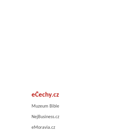
eČechy.cz
Muzeum Bible
NejBusiness.cz
eMoravia.cz