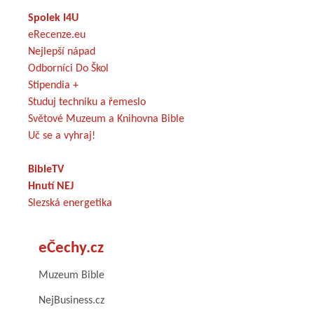
Spolek I4U
eRecenze.eu
Nejlepší nápad
Odborníci Do Škol
Stipendia +
Studuj techniku a řemeslo
Světové Muzeum a Knihovna Bible
Uč se a vyhraj!
BibleTV
Hnutí NEJ
Slezská energetika
eČechy.cz
Muzeum Bible
NejBusiness.cz