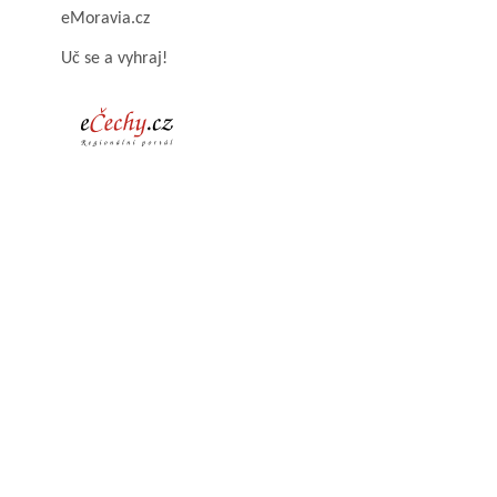
eMoravia.cz
Uč se a vyhraj!