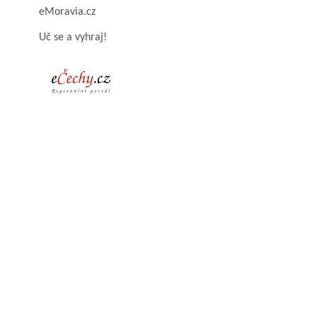
eMoravia.cz
Uč se a vyhraj!