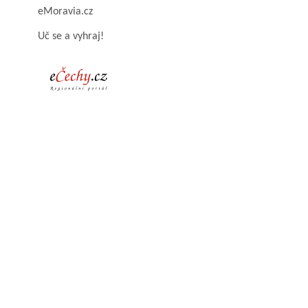
eMoravia.cz
Uč se a vyhraj!