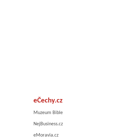
eČechy.cz
Muzeum Bible
NejBusiness.cz
eMoravia.cz