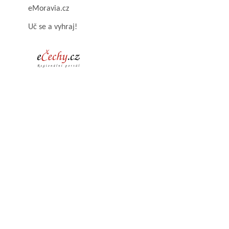
eMoravia.cz
Uč se a vyhraj!