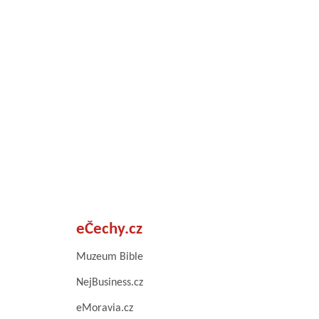
eČechy.cz
Muzeum Bible
NejBusiness.cz
eMoravia.cz