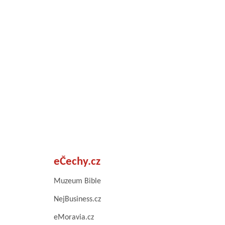
eČechy.cz
Muzeum Bible
NejBusiness.cz
eMoravia.cz