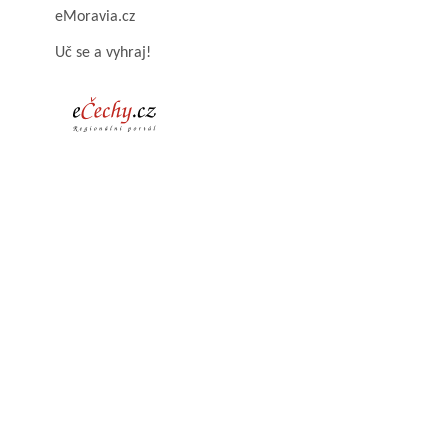
eMoravia.cz
Uč se a vyhraj!