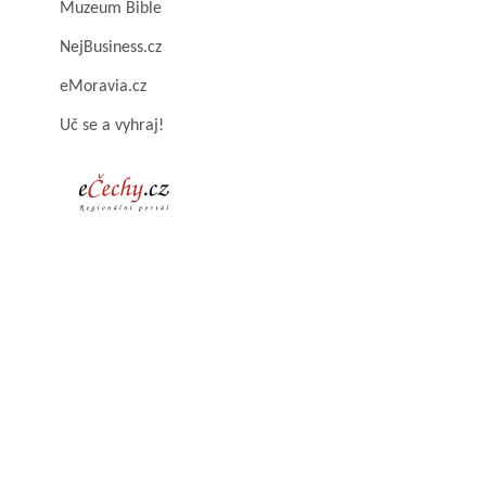
Muzeum Bible
NejBusiness.cz
eMoravia.cz
Uč se a vyhraj!