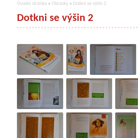
Úvodní stránka
»
Obrázky
»
Dotkni se výšin 2
Dotkni se výšin 2