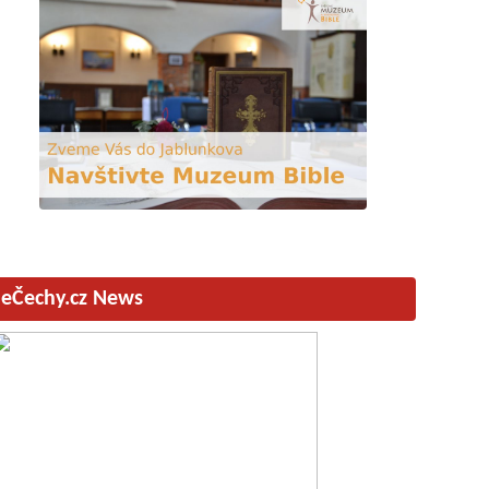
eČechy.cz News