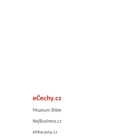
eČechy.cz
Muzeum Bible
NejBusiness.cz
eMoravia.cz