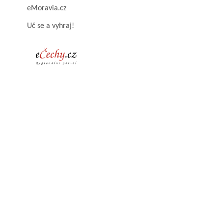
eMoravia.cz
Uč se a vyhraj!