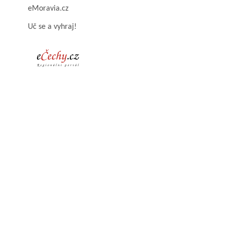
eMoravia.cz
Uč se a vyhraj!