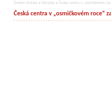
Úvodní stránka
»
Obrázky
»
Česká centra v „osmičkovém roc
Česká centra v „osmičkovém roce“ z