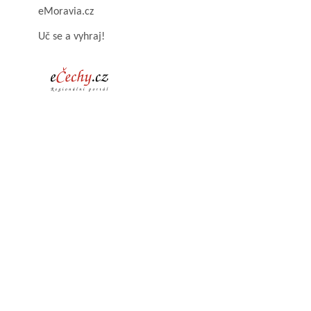
eMoravia.cz
Uč se a vyhraj!