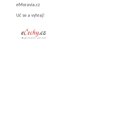
eMoravia.cz
Uč se a vyhraj!