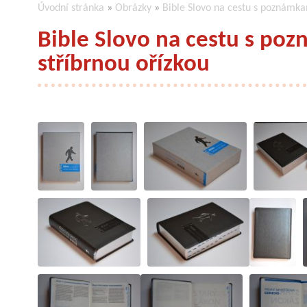
Úvodní stránka
»
Obrázky
»
Bible Slovo na cestu s poznámkam
Bible Slovo na cestu s poz
stříbrnou ořízkou