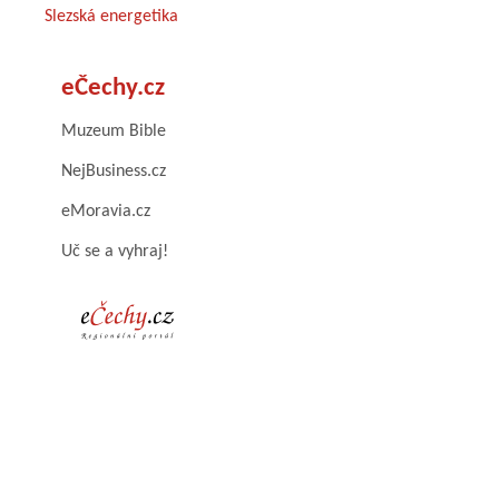
Slezská energetika
eČechy.cz
Muzeum Bible
NejBusiness.cz
eMoravia.cz
Uč se a vyhraj!