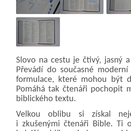
Slovo na cestu je čtivý, jasný 
Převádí do současné moderní č
formulace, které mohou být d
Pomáhá tak čtenáři pochopit 
biblického textu.
Velkou oblibu si získal nej
i zkušenými čtenáři Bible. Ti 