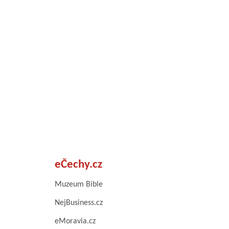
eČechy.cz
Muzeum Bible
NejBusiness.cz
eMoravia.cz