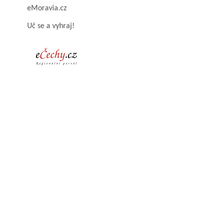
eMoravia.cz
Uč se a vyhraj!