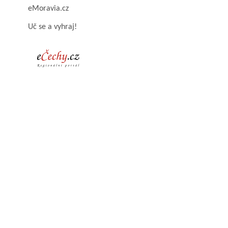
eMoravia.cz
Uč se a vyhraj!