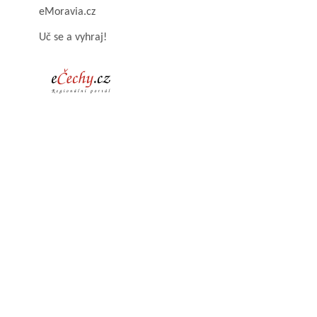
eMoravia.cz
Uč se a vyhraj!